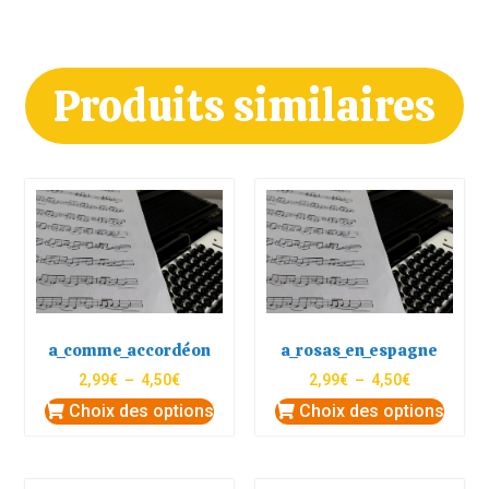
Produits similaires
a_comme_accordéon
a_rosas_en_espagne
2,99
€
–
4,50
€
2,99
€
–
4,50
€
Choix des options
Choix des options