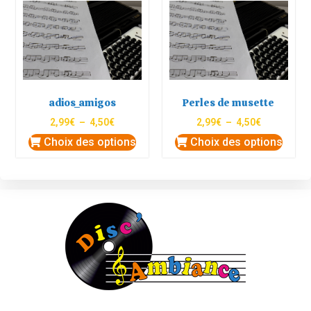
adios_amigos
Perles de musette
2,99
€
–
4,50
€
2,99
€
–
4,50
€
Choix des options
Choix des options