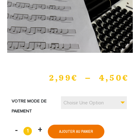
2,99
€
–
4,50
€
VOTRE MODE DE
Choisir Une Option
PAIEMENT
AJOUTER AU PANIER