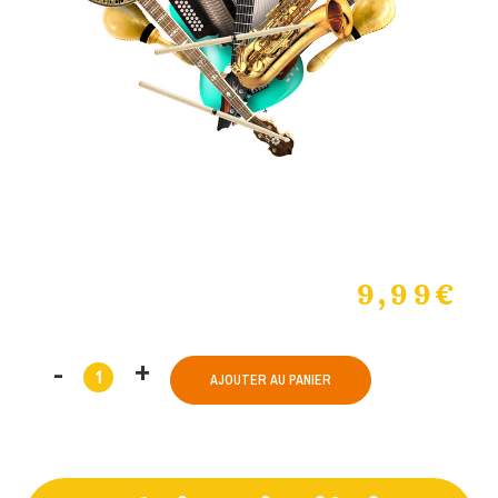
9,99
€
AJOUTER AU PANIER