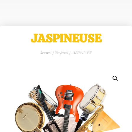
JASPINEUSE
Accueil
/
Playback
/ JASPINEUSE