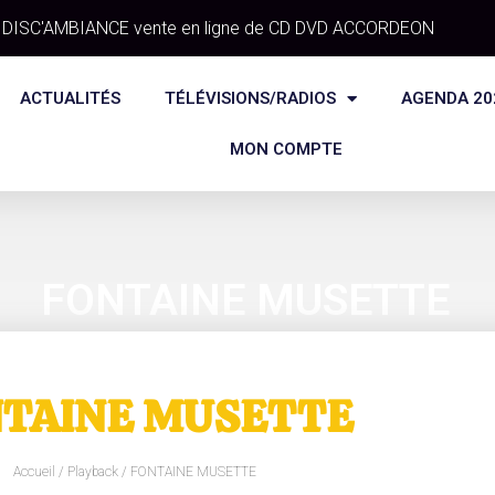
DISC'AMBIANCE vente en ligne de CD DVD ACCORDEON
ACTUALITÉS
TÉLÉVISIONS/RADIOS
AGENDA 20
MON COMPTE
FONTAINE MUSETTE
TAINE MUSETTE
Accueil
/
Playback
/ FONTAINE MUSETTE