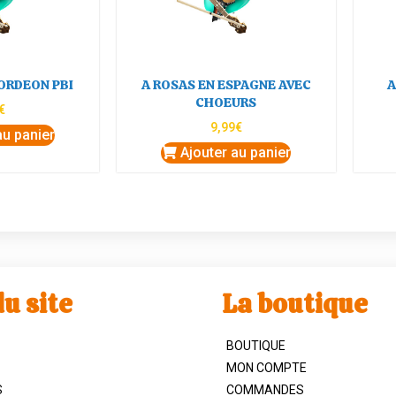
ORDEON PBI
A ROSAS EN ESPAGNE AVEC
A
CHOEURS
€
9,99
€
au panier
Ajouter au panier
u site
La boutique
BOUTIQUE
MON COMPTE
S
COMMANDES