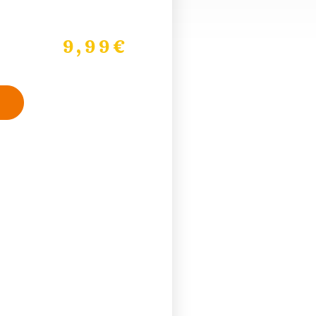
9,99
€