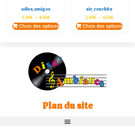
adios_amigos
aie_conchita
2,99
€
–
4,50
€
2,99
€
–
4,50
€
Choix des options
Choix des options
Plan du site