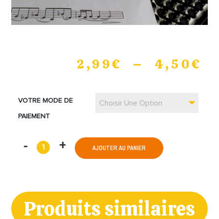
2,99
€
–
4,50
€
VOTRE MODE DE
Choisir Une Option
PAIEMENT
AJOUTER AU PANIER
Produits similaires