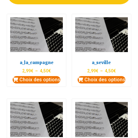
a_la_campagne
a_seville
2,99
€
–
4,50
€
2,99
€
–
4,50
€
Choix des options
Choix des options