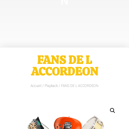
N
FANS DE L
ACCORDEON
Accueil
/
Playback
/ FANS DE L ACCORDEON