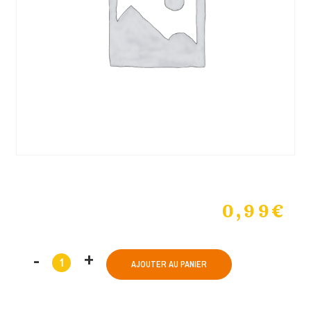
0,99
€
AJOUTER AU PANIER