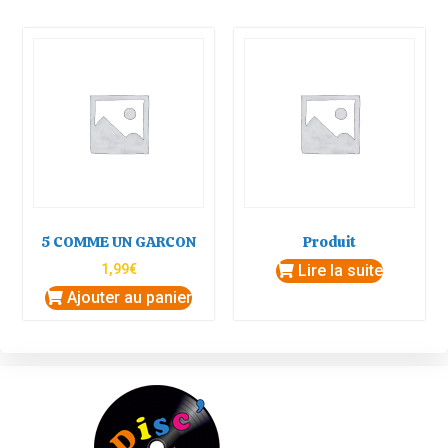
5 COMME UN GARCON
Produit
1,99
€
Lire la suite
Ajouter au panier