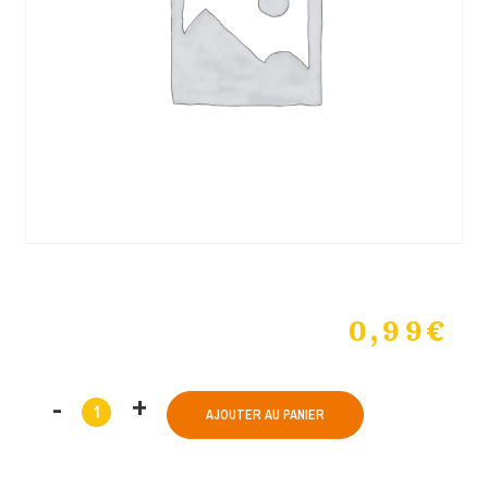
0,99
€
AJOUTER AU PANIER