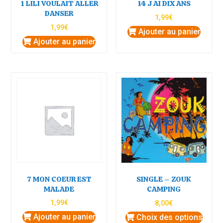
1 LILI VOULAIT ALLER
14 J AI DIX ANS
DANSER
1,99
€
1,99
€
Ajouter au panier
Ajouter au panier
7 MON COEUR EST
SINGLE – ZOUK
MALADE
CAMPING
1,99
€
8,00
€
Ajouter au panier
Choix des options