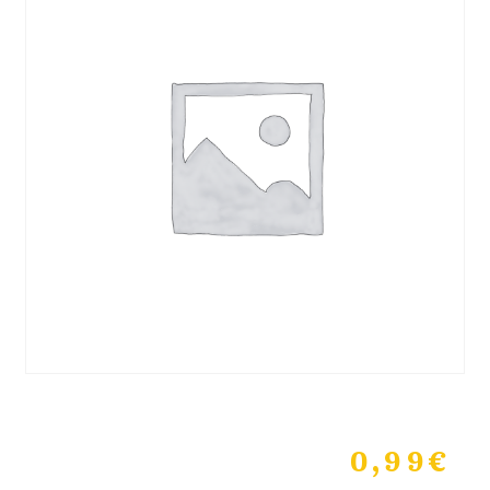
0,99
€