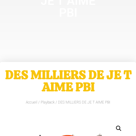
JE T AIME
PBI
DES MILLIERS DE JE T
AIME PBI
Accueil
/
Playback
/ DES MILLIERS DE JE T AIME PBI