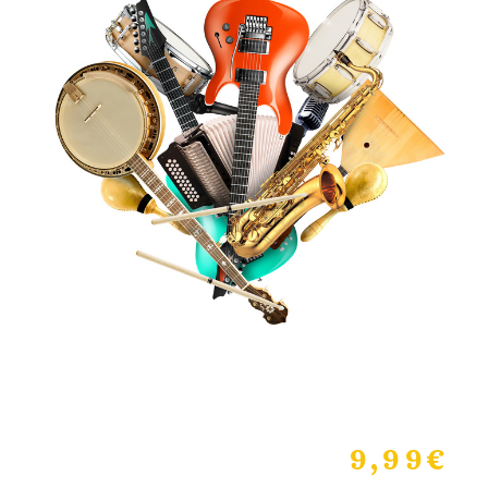
9,99
€