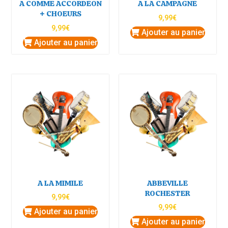
A COMME ACCORDEON
A LA CAMPAGNE
+ CHOEURS
9,99
€
9,99
€
Ajouter au panier
Ajouter au panier
A LA MIMILE
ABBEVILLE
ROCHESTER
9,99
€
9,99
€
Ajouter au panier
Ajouter au panier