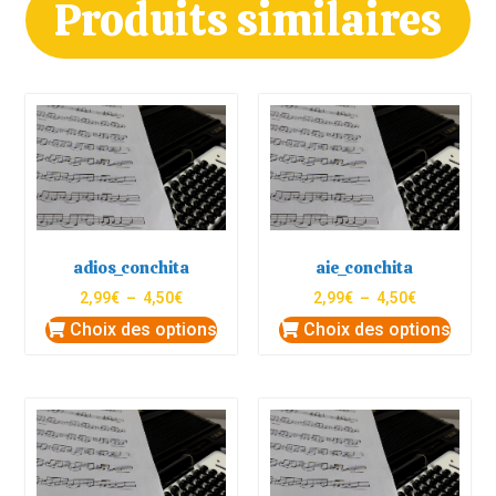
Produits similaires
adios_conchita
aie_conchita
2,99
€
–
4,50
€
2,99
€
–
4,50
€
Choix des options
Choix des options