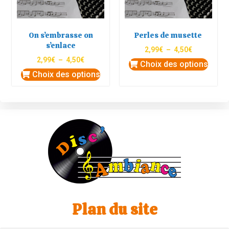
On s’embrasse on
Perles de musette
s’enlace
2,99
€
–
4,50
€
2,99
€
–
4,50
€
Choix des options
Choix des options
Plan du site