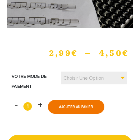
2,99
€
–
4,50
€
VOTRE MODE DE
Choisir Une Option
PAIEMENT
AJOUTER AU PANIER