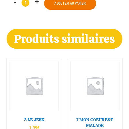
AJOUTER AU PANIER
Produits similaires
3 LE JERK
7 MON COEUR EST
MALADE
1,99
€