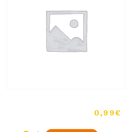
0,99
€