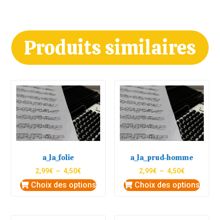
Produits similaires
a_la_folie
a_la_prud-homme
2,99
€
–
4,50
€
2,99
€
–
4,50
€
Choix des options
Choix des options