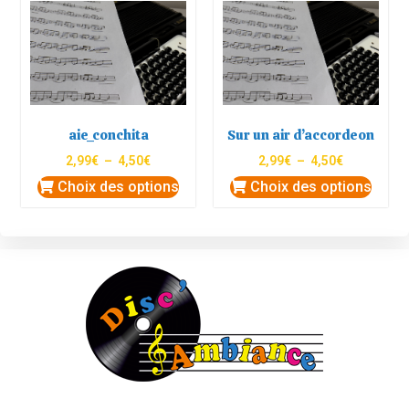
aie_conchita
Sur un air d’accordeon
2,99
€
–
4,50
€
2,99
€
–
4,50
€
Choix des options
Choix des options