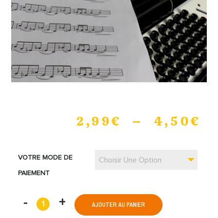
2,99
€
–
4,50
€
VOTRE MODE DE
Choisir Une Option
PAIEMENT
AJOUTER AU PANIER