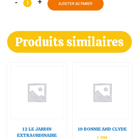
AJOUTER AU PANIER
Produits similaires
12 LE JARDIN
19 BONNIE AND CLYDE
EXTRAORDINAIRE
1,99
€