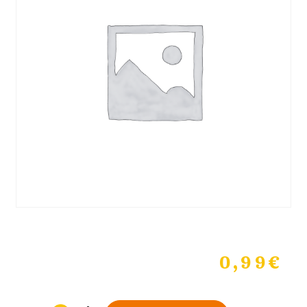
0,99
€