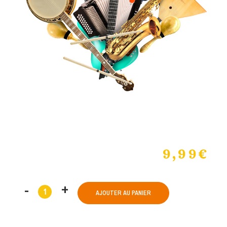
9,99
€
AJOUTER AU PANIER