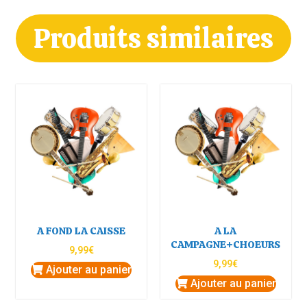
Produits similaires
A FOND LA CAISSE
A LA
CAMPAGNE+CHOEURS
9,99
€
9,99
€
Ajouter au panier
Ajouter au panier