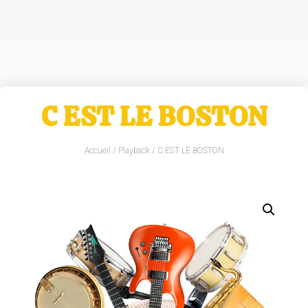
C EST LE BOSTON
Accueil
/
Playback
/ C EST LE BOSTON