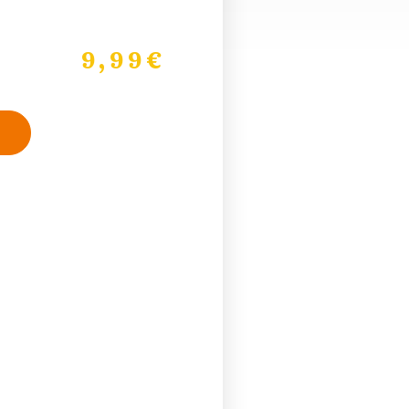
9,99
€