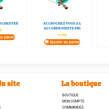
ROCHESTER
ACCROCHEZ VOUS A L
ACCORDEONISTE PBI
€
9,99
€
au panier
Ajouter au panier
u site
La boutique
BOUTIQUE
MON COMPTE
S
COMMANDES