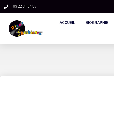
03 22 31 34 89​
ACCUEIL
BIOGRAPHIE