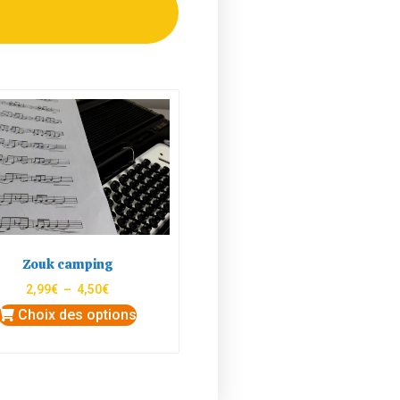
Zouk camping
2,99
€
–
4,50
€
Choix des options