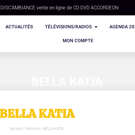
DISC'AMBIANCE vente en ligne de CD DVD ACCORDEON
ACTUALITÉS
TÉLÉVISIONS/RADIOS
AGENDA 20
MON COMPTE
BELLA KATIA
BELLA KATIA
Accueil
/
Partitions
/ BELLA KATIA