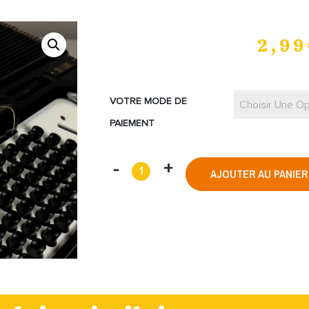
2,99
VOTRE MODE DE
Choisir Une Op
PAIEMENT
AJOUTER AU PANIER