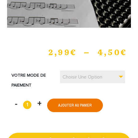
2,99
€
–
4,50
€
VOTRE MODE DE
Choisir Une Option
PAIEMENT
AJOUTER AU PANIER