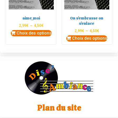
aime_moi
On s’embrasse on
s’enlace
2,99
€
–
4,50
€
2,99
€
–
4,50
€
Choix des options
Choix des options
Plan du site