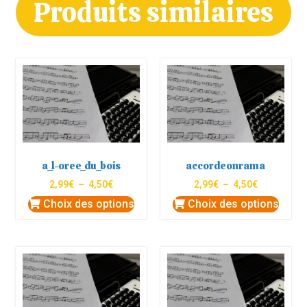
Produits similaires
a_l-oree_du_bois
accordeonrama
2,99
€
–
4,50
€
2,99
€
–
4,50
€
Choix des options
Choix des options