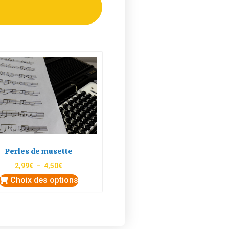
Perles de musette
2,99
€
–
4,50
€
Choix des options