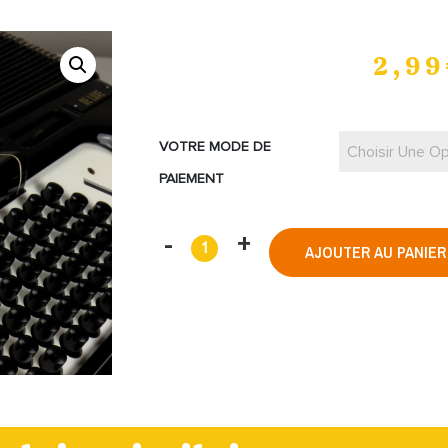
2,99
VOTRE MODE DE
Choisir Une Op
PAIEMENT
AJOUTER AU PANIER