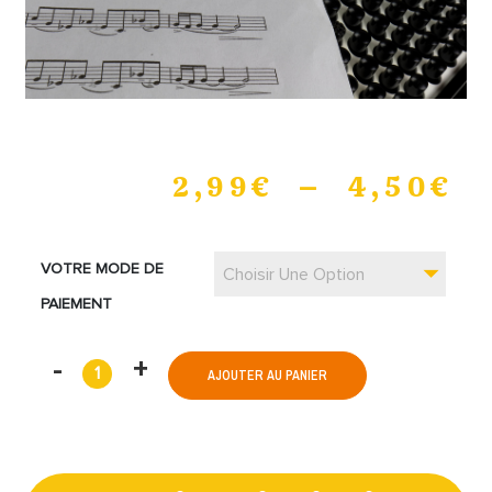
2,99
€
–
4,50
€
VOTRE MODE DE
Choisir Une Option
PAIEMENT
AJOUTER AU PANIER