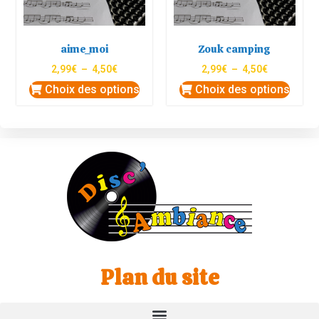
aime_moi
Zouk camping
2,99
€
–
4,50
€
2,99
€
–
4,50
€
Choix des options
Choix des options
Plan du site