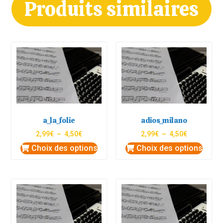
Produits similaires
a_la_folie
adios_milano
2,99
€
–
4,50
€
2,99
€
–
4,50
€
Choix des options
Choix des options