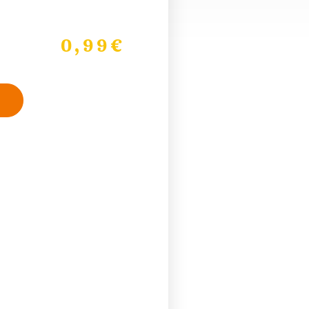
0,99
€