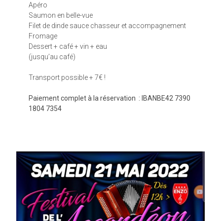
Apéro
Saumon en belle-vue
Filet de dinde sauce chasseur et accompagnement
Fromage
Dessert + café + vin + eau
(jusqu’au café)
Transport possible + 7€ !
Paiement complet à la réservation : IBANBE42 7390
1804 7354