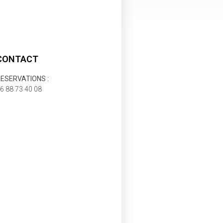
CONTACT
ESERVATIONS :
6 88 73 40 08