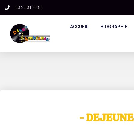
03 22 31 34 89​
ACCUEIL
BIOGRAPHIE
- DEJEUNE