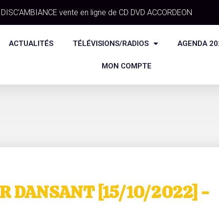
DISC'AMBIANCE vente en ligne de CD DVD ACCORDEON
ACTUALITÉS
TÉLÉVISIONS/RADIOS
AGENDA 20
MON COMPTE
R DANSANT [15/10/2022] -