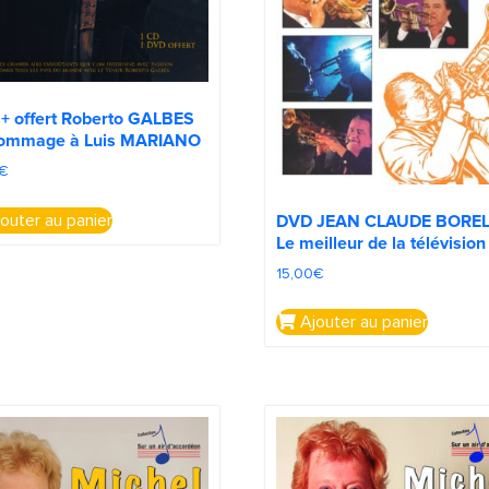
+ offert Roberto GALBES
hommage à Luis MARIANO
€
DVD JEAN CLAUDE BOREL
outer au panier
Le meilleur de la télévision
15,00
€
Ajouter au panier