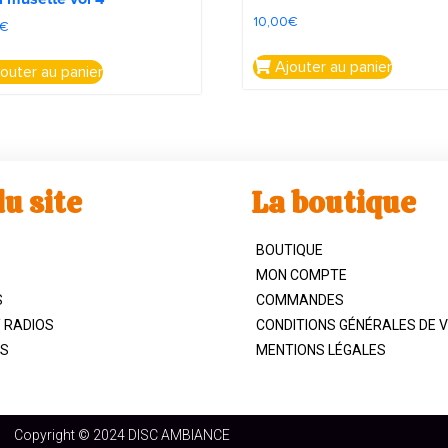
10,00
€
€
Ajouter au panier
outer au panier
u site
La boutique
BOUTIQUE
MON COMPTE
S
COMMANDES
/ RADIOS
CONDITIONS GÉNÉRALES DE 
S
MENTIONS LÉGALES
Copyright © 2024 DISC AMBIANCE