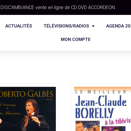
DISC'AMBIANCE vente en ligne de CD DVD ACCORDEON
ACTUALITÉS
TÉLÉVISIONS/RADIOS
AGENDA 20
MON COMPTE