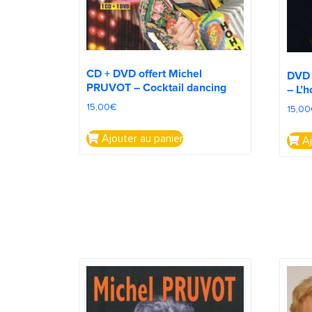
CD + DVD offert Michel
DVD 
PRUVOT – Cocktail dancing
– L’
15,00
€
15,00
Ajouter au panier
Aj