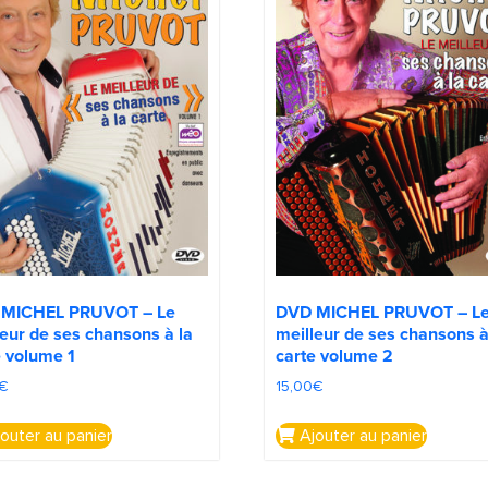
 MICHEL PRUVOT – Le
DVD MICHEL PRUVOT – L
leur de ses chansons à la
meilleur de ses chansons à
e volume 1
carte volume 2
€
15,00
€
outer au panier
Ajouter au panier