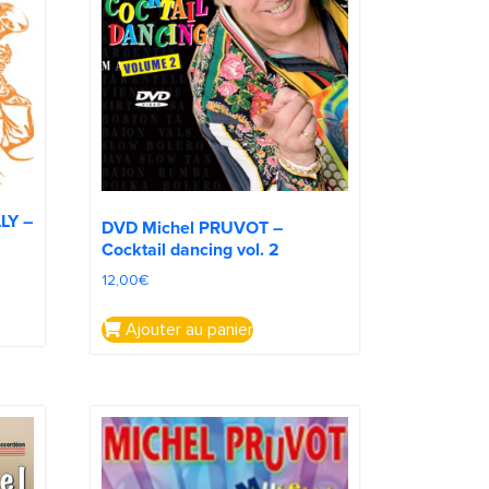
LY –
DVD Michel PRUVOT –
Cocktail dancing vol. 2
12,00
€
Ajouter au panier