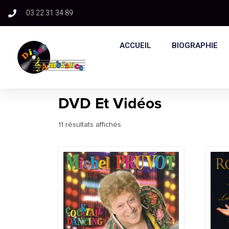
03 22 31 34 89​
ACCUEIL
BIOGRAPHIE
DVD Et Vidéos
11 résultats affichés