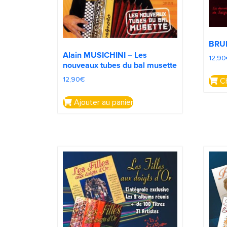
BRU
Alain MUSICHINI – Les
12,90
nouveaux tubes du bal musette
12,90
€
Ch
Ajouter au panier