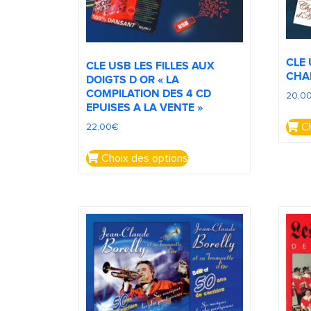
CLE
CLE USB LES FILLES AUX
CHA
DOIGTS D OR « LA
COMPILATION DES 4 CD
20,0
EPUISES A LA VENTE »
Ch
22,00
€
Choix des options