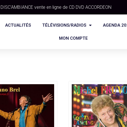
DISC'AMBIANCE vente en ligne de CD DVD ACCORDEON
ACTUALITÉS
TÉLÉVISIONS/RADIOS
AGENDA 20
MON COMPTE