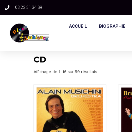
03 22 31 34 89​
ACCUEIL
BIOGRAPHIE
CD
Affichage de 1–16 sur 59 résultats