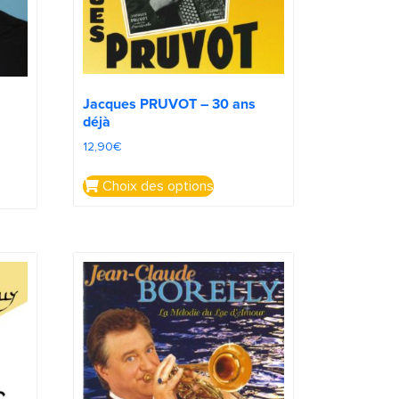
Jacques PRUVOT – 30 ans
déjà
12,90
€
Choix des options