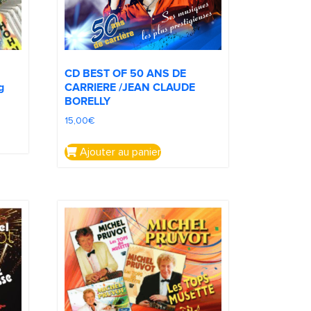
CD BEST OF 50 ANS DE
CARRIERE /JEAN CLAUDE
g
BORELLY
15,00
€
Ajouter au panier