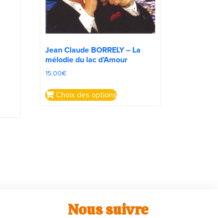
Jean Claude BORRELY – La
mélodie du lac d’Amour
15,00
€
Choix des options
Nous suivre