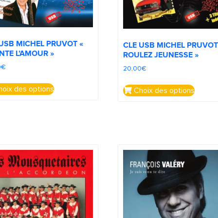
 USB MICHEL PRUVOT «
CLE USB MICHEL PRUVOT
NTE L’AMOUR »
ROULEZ JEUNESSE »
0
€
20,00
€
oix des options
Choix des options